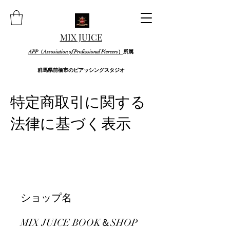
MIX JUICE
APP（Assosiation of Professional Piercers）
所属
群馬県前橋市のピアッシングスタジオ
特定商取引に関する
法律に基づく表示
ショップ名
MIX JUICE BOOK＆SHOP