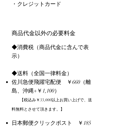
・クレジットカード
​商品代金以外の必要料金
◆消費税（商品代金に含んで表
示）
◆送料（全国一律料金）
佐川急便飛躍宅配便
￥660（離
島、沖縄+￥1,100）
【税込み
￥33,000以上お買い上げで、送
料無料とさせて頂きます。】
日本郵便クリックポスト
￥185