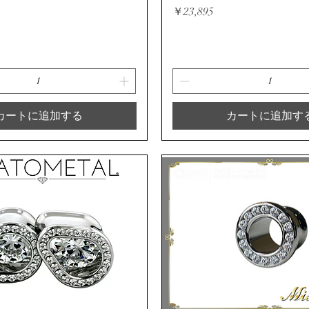
価格
￥23,895
カートに追加する
カートに追加す