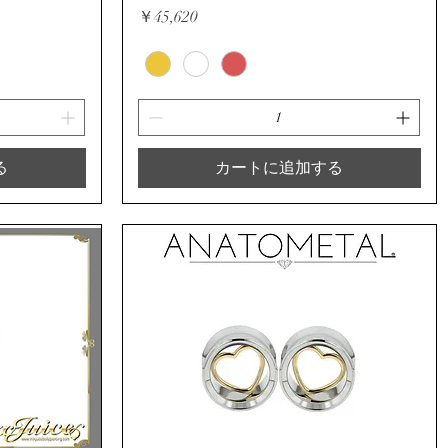
価格
￥45,620
る
カートに追加する