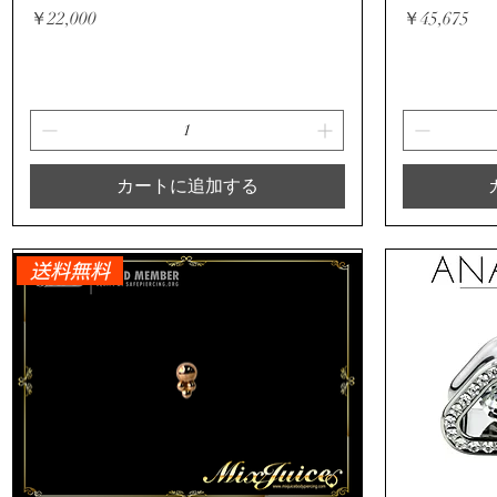
価格
価格
￥22,000
￥45,675
カートに追加する
送料無料