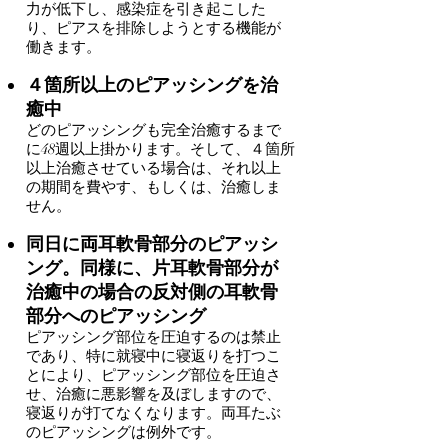
力が低下し、感染症を引き起こした
り、ピアスを排除しようとする機能が
働きます。
４箇所以上のピアッシングを治
癒中
どのピアッシングも完全治癒するまで
に48週以上掛かります。そして、４箇所
以上治癒させている場合は、それ以上
の期間を費やす、もしくは、治癒しま
せん。
同日に両耳軟骨部分のピアッシ
ング。同様に、片耳軟骨部分が
治癒中の場合の反対側の耳軟骨
部分へのピアッシング
ピアッシング部位を圧迫するのは禁止
であり、特に就寝中に寝返りを打つこ
とにより、ピアッシング部位を圧迫さ
せ、治癒に悪影響を及ぼしますので、
寝返りが打てなくなります。両耳たぶ
のピアッシングは例外です。