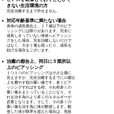
きない生活環境の方
完全治癒するまで外せません。
対応年齢基準に満たない場合
身体の成長都合上、１７歳以下のピア
ッシングには限りがあります。完全に
成長しきっていない身体へピアッシン
グをした場合、完全治癒しないだけで
はなく、大きく傷も残ったり、成長を
妨げる場合もございます。
治癒の都合上、同日に５箇所以
上のピアッシング
１つ１つのピアッシングは小さな傷に
見えますが、完全治癒するまでに48週以
上を費やす程の重い傷です。多くピア
ッシングすればする程、それ程多くの
重い傷をまとっていることになり、そ
れを治す為のより多くのエネルギーが
必要となります。そして、その多くの
重い傷を治す為に体が酷使します。酷
使した体が限界を超えた場合は、免疫