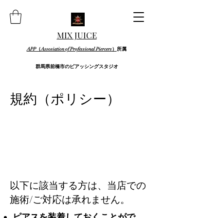
MIX JUICE
APP（Assosiation of Professional Piercers）
所属
群馬県前橋市のピアッシングスタジオ
規約（ポリシー）
以下に該当する方は、当店での
施術/ご対応は承れません。
ピアスを装着しておくことがで