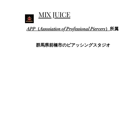
MIX JUICE
APP（Assosiation of Professional Piercers）
所属
群馬県前橋市のピアッシングスタジオ