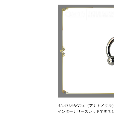
ANATOMETAL（アナトメタ
インターナリースレッドで両ネ