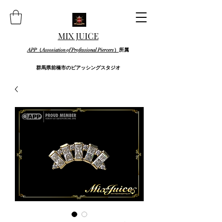
MIX JUICE
APP（Assosiation of Professional Piercers）
所属
群馬県前橋市のピアッシングスタジオ