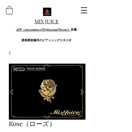
MIX JUICE
APP（Assosiation of Professional Piercers）
所属
群馬県前橋市のピアッシングスタジオ
Rose（ローズ）