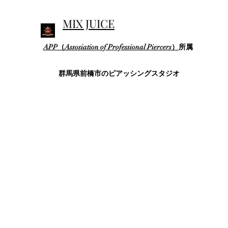
MIX JUICE
APP（Assosiation of Professional Piercers）
所属
群馬県前橋市のピアッシングスタジオ