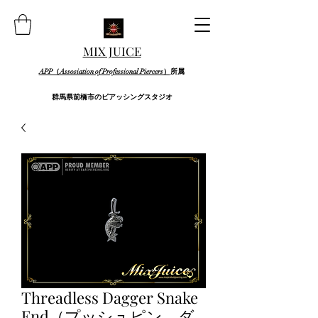
MIX JUICE
APP（Assosiation of Professional Piercers）
所属
群馬県前橋市のピアッシングスタジオ
Threadless Dagger Snake
End（プッシュピン ダ