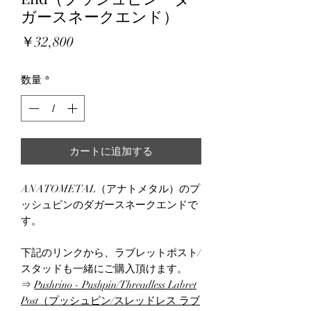
ガースネークエンド）
価
￥32,800
格
数量
*
カートに追加する
ANATOMETAL（アナトメタル）のプ
ッシュピンのダガースネークエンドで
す。
下記のリンクから、ラブレットポスト/
スタッドも一緒にご購入頂けます。
⇒
Pushrino - Pushpin/Threadless Labret
Post（プッシュピン/スレッドレス ラブ